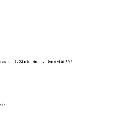
có ít nhất 02 năm kinh nghiệm ở vị trí PM/
tác;