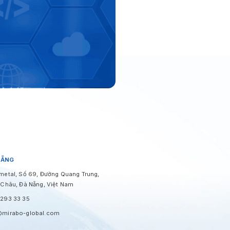
NẴNG
metal, Số 69, Đường Quang Trung,
 Châu, Đà Nẵng, Việt Nam
293 33 35
@mirabo-global.com