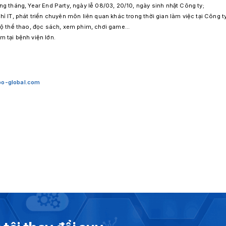
g tháng, Year End Party, ngày lễ 08/03, 20/10, ngày sinh nhật Công ty;
ỉ IT, phát triển chuyên môn liên quan khác trong thời gian làm việc tại Công ty
 bộ thể thao, đọc sách, xem phim, chơi game…
 tại bệnh viện lớn.
o-global.com