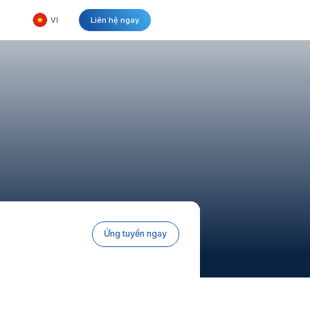
VI
Liên hệ ngay
Ứng tuyển ngay