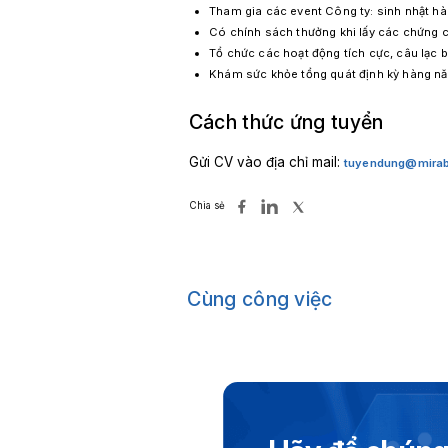
Tham gia các event Công ty: sinh nhật hàn
Có chính sách thưởng khi lấy các chứng ch
Tổ chức các hoạt động tích cực, câu lạc
Khám sức khỏe tổng quát định kỳ hàng năm
Cách thức ứng tuyển
Gửi CV vào địa chỉ mail:
tuyendung@mirab
Chia sẻ
Cùng công việc