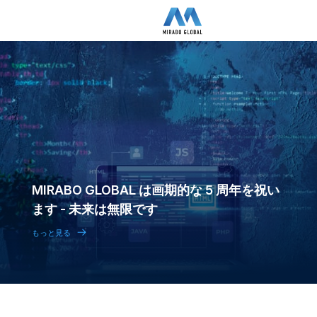
MIRABO GLOBAL は画期的な 5 周年を祝い
ます - 未来は無限です
もっと見る