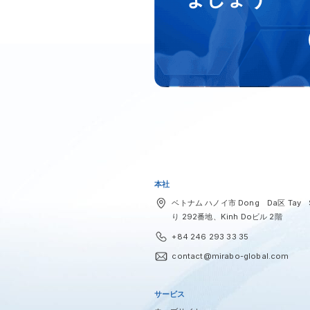
本社
ベトナム ハノイ市 Dong Da区 Tay 
り 292番地、Kinh Doビル 2階
+84 246 293 33 35
contact@mirabo-global.com
サービス