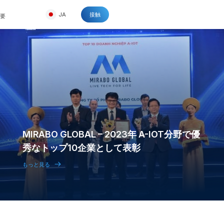
JA
接触
概要
MIRABO GLOBAL – 2023年 A-IOT分野で優
秀なトップ10企業として表彰
もっと見る