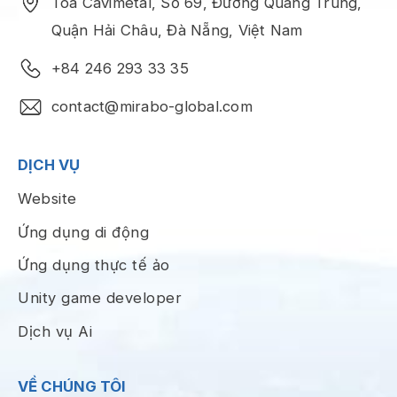
Tòa Cavimetal, Số 69, Đường Quang Trung,
Quận Hải Châu, Đà Nẵng, Việt Nam
+84 246 293 33 35
contact@mirabo-global.com
DỊCH VỤ
Website
Ứng dụng di động
Ứng dụng thực tế ảo
Unity game developer
Dịch vụ Ai
VỀ CHÚNG TÔI