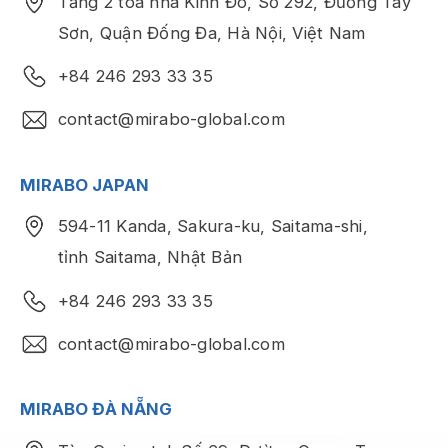
Tầng 2 tòa nhà Kinh Đô, Số 292, Đường Tây
Sơn, Quận Đống Đa, Hà Nội, Việt Nam
+84 246 293 33 35
contact@mirabo-global.com
MIRABO JAPAN
594-11 Kanda, Sakura-ku, Saitama-shi,
tỉnh Saitama, Nhật Bản
+84 246 293 33 35
contact@mirabo-global.com
MIRABO ĐÀ NẴNG