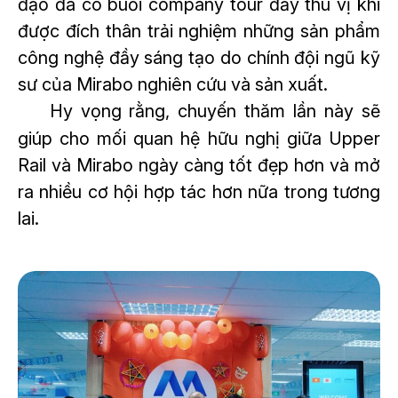
đạo đã có buổi company tour đầy thú vị khi
được đích thân trải nghiệm những sản phẩm
công nghệ đầy sáng tạo do chính đội ngũ kỹ
sư của Mirabo nghiên cứu và sản xuất.
Hy vọng rằng, chuyến thăm lần này sẽ
giúp cho mối quan hệ hữu nghị giữa Upper
Rail và Mirabo ngày càng tốt đẹp hơn và mở
ra nhiều cơ hội hợp tác hơn nữa trong tương
lai.