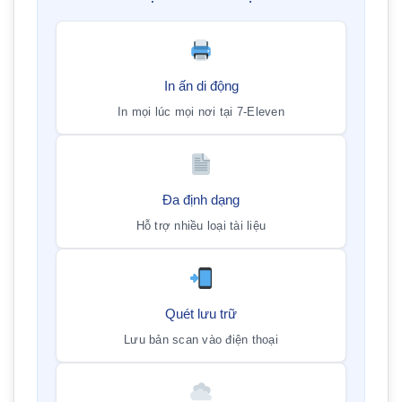
In ấn di động
In mọi lúc mọi nơi tại 7-Eleven
Đa định dạng
Hỗ trợ nhiều loại tài liệu
Quét lưu trữ
Lưu bản scan vào điện thoại