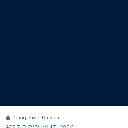
Trang chủ
Dự án
APP 7-ELEVEN MULTI COPY