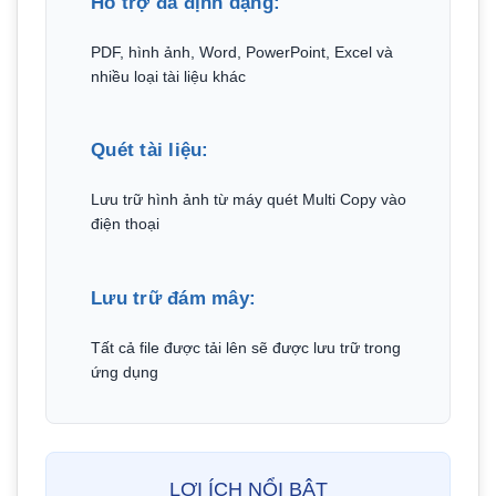
Hỗ trợ đa định dạng:
PDF, hình ảnh, Word, PowerPoint, Excel và
nhiều loại tài liệu khác
Quét tài liệu:
Lưu trữ hình ảnh từ máy quét Multi Copy vào
điện thoại
Lưu trữ đám mây:
Tất cả file được tải lên sẽ được lưu trữ trong
ứng dụng
LỢI ÍCH NỔI BẬT