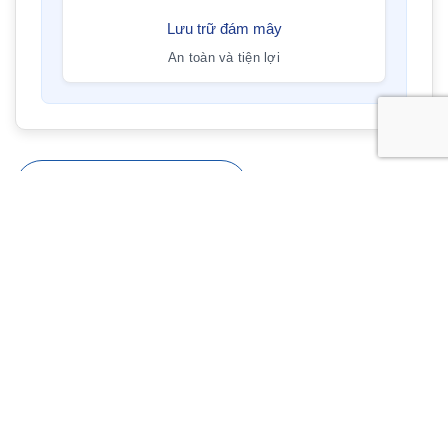
Lưu trữ đám mây
An toàn và tiện lợi
Liên hệ với chúng tôi
Chia sẻ
Sản phẩm khác