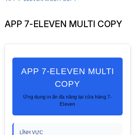
APP 7-ELEVEN MULTI COPY
APP 7-ELEVEN MULTI
COPY
Ứng dụng in ấn đa năng tại cửa hàng 7-
Eleven
LĨNH VỰC