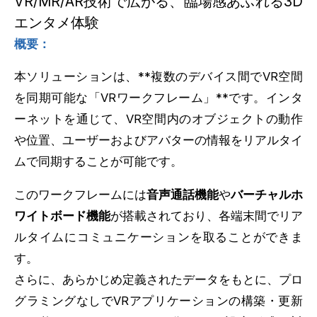
VR/MR/AR技術で広がる、臨場感あふれる3D
エンタメ体験
概要：
本ソリューションは、**複数のデバイス間でVR空間
を同期可能な「VRワークフレーム」**です。インタ
ーネットを通じて、VR空間内のオブジェクトの動作
や位置、ユーザーおよびアバターの情報をリアルタイ
ムで同期することが可能です。
このワークフレームには
音声通話機能
や
バーチャルホ
ワイトボード機能
が搭載されており、各端末間でリア
ルタイムにコミュニケーションを取ることができま
す。
さらに、あらかじめ定義されたデータをもとに、プロ
グラミングなしでVRアプリケーションの構築・更新