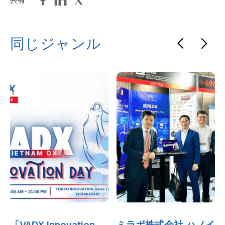
同じジャンル
「VADX Innovation
ミラボ株式会社,ハノイ