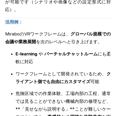
が可能です（シナリオや画像などの設定形式に対
応）。
活用例：
MiraboのVRワークフレームは、
グローバル規模での
会議や業務展開
を次のレベルへと引き上げます。
E-learning
や
バーチャルチャットルーム
にも柔
軟に対応
ワークフレームとして開発されているため、
ク
ライアント側でも自由にカスタマイズ
可能
危険区域での作業体験、工場内部の工程、通常
では見ることができない機械内部の修理など、
**「見せながら説明する」**ことが難しいケー