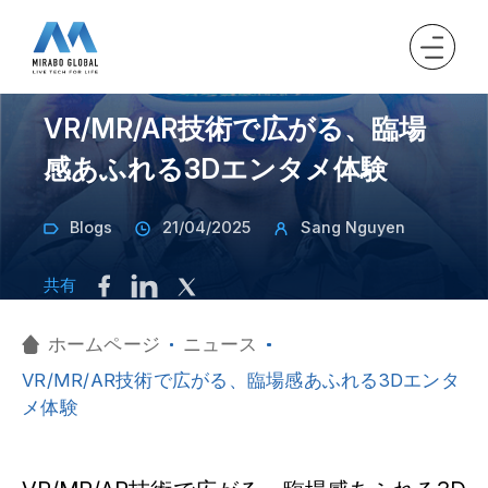
VR/MR/AR技術で広がる、臨場
感あふれる3Dエンタメ体験
Blogs
21/04/2025
Sang Nguyen
共有
ホームページ
ニュース
VR/MR/AR技術で広がる、臨場感あふれる3Dエンタ
メ体験