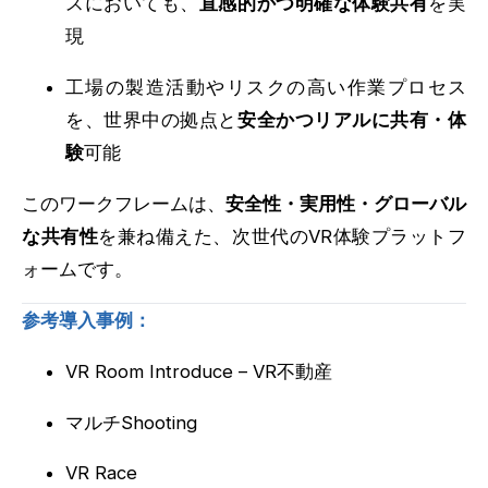
スにおいても、
直感的かつ明確な体験共有
を実
現
工場の製造活動やリスクの高い作業プロセス
を、世界中の拠点と
安全かつリアルに共有・体
験
可能
このワークフレームは、
安全性・実用性・グローバル
な共有性
を兼ね備えた、次世代のVR体験プラットフ
ォームです。
参考導入事例：
VR Room Introduce – VR不動産
マルチShooting
VR Race