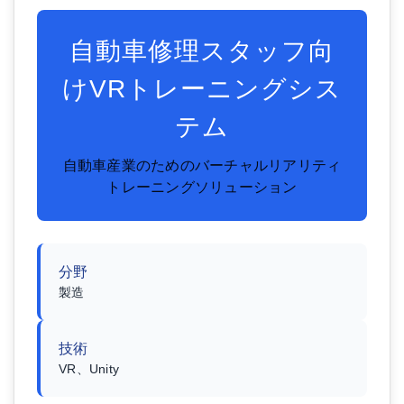
自動車修理スタッフ向
けVRトレーニングシス
テム
自動車産業のためのバーチャルリアリティ
トレーニングソリューション
分野
製造
技術
VR、Unity