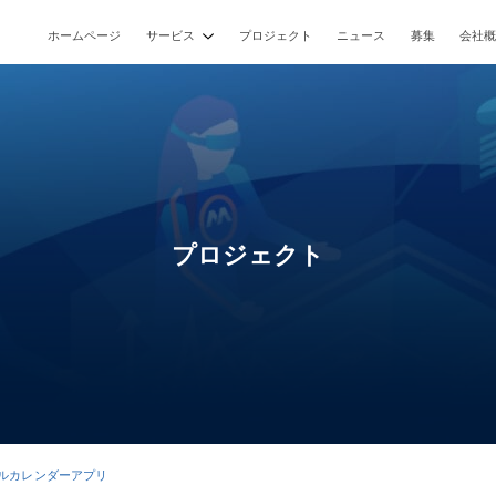
ホームページ
サービス
プロジェクト
ニュース
募集
会社
ウェブサイト
モバイルアプリケーション
バーチャルアプリケーション
Unityによるゲーム開発
AIソリューション開発
プロジェクト
ルカレンダーアプリ