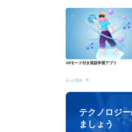
VRモード付き英語学習アプリ
もっと見る
テクノロジー
ましょう