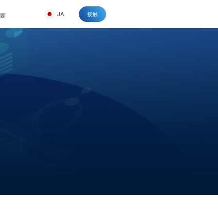
JA
接触
概要