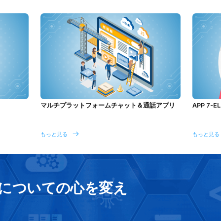
マルチプラットフォームチャット＆通話アプリ
APP 7-E
もっと見る
もっと見る
についての心を変え