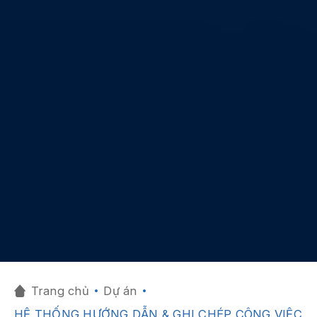
Trang chủ
Dự án
HỆ THỐNG HƯỚNG DẪN & GHI CHÉP CÔNG VIỆC