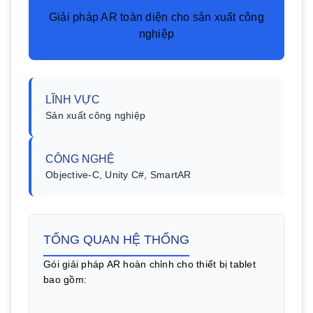
Giải pháp AR toàn diện cho sản xuất công
nghiệp
LĨNH VỰC
Sản xuất công nghiệp
CÔNG NGHỆ
Objective-C, Unity C#, SmartAR
TỔNG QUAN HỆ THỐNG
Gói giải pháp AR hoàn chỉnh cho thiết bị tablet
bao gồm: