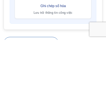
Ghi chép số hóa
Lưu trữ thông tin công việc
Liên hệ với chúng tôi
Chia sẻ
Sản phẩm khác