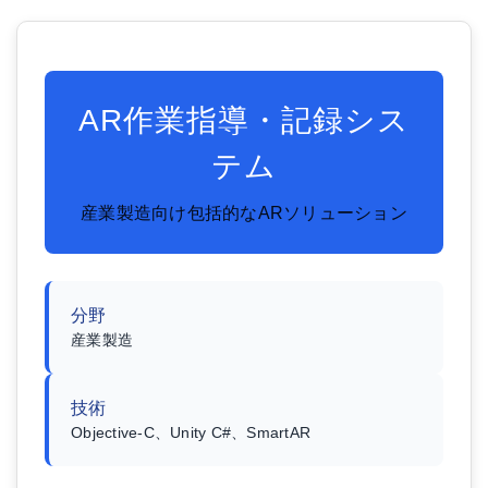
AR作業指導・記録シス
テム
産業製造向け包括的なARソリューション
分野
産業製造
技術
Objective-C、Unity C#、SmartAR