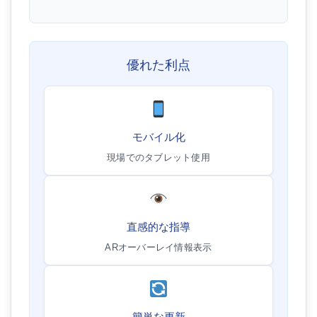
優れた利点
モバイル化
現場でのタブレット使用
直感的な指導
ARオーバーレイ情報表示
簡単な更新